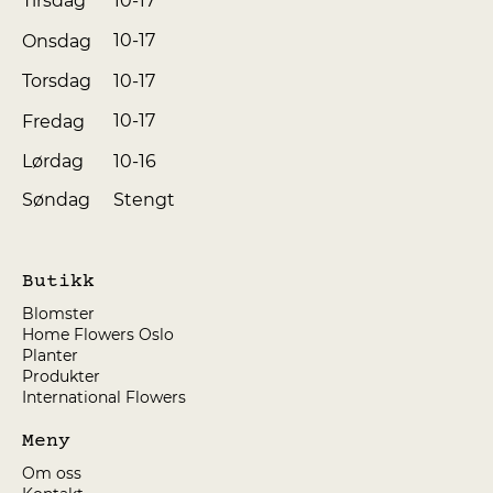
10-17
Tirsdag
10-17
Onsdag
10-17
Torsdag
10-17
Fredag
10-16
Lørdag
Søndag
Stengt
Butikk
Blomster
Home Flowers Oslo
Planter
Produkter
International Flowers
Meny
Om oss