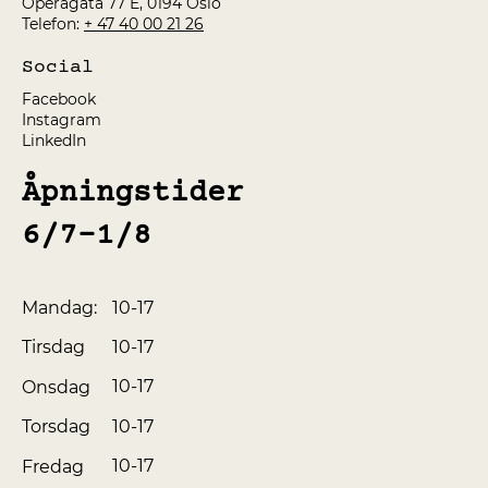
Operagata 77 E, 0194 Oslo
Telefon:
+ 47 40 00 21 26
Social
Facebook
Instagram
LinkedIn
Åpningstider
6/7-1/8
10-17
Mandag:
10-17
Tirsdag
10-17
Onsdag
10-17
Torsdag
10-17
Fredag