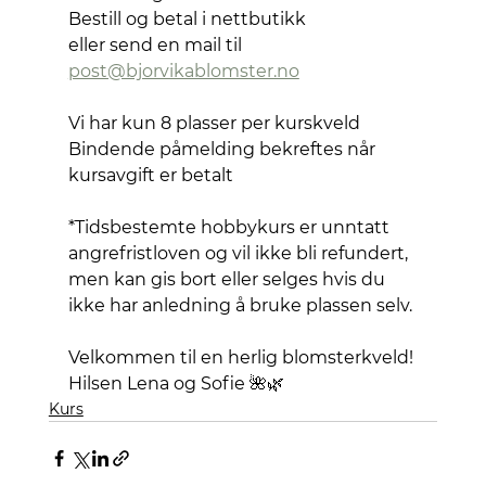
Bestill og betal i nettbutikk
eller send en mail til
post@bjorvikablomster.no
Vi har kun 8 plasser per kurskveld
Bindende påmelding bekreftes når 
kursavgift er betalt 
*Tidsbestemte hobbykurs er unntatt 
angrefristloven og vil ikke bli refundert, 
men kan gis bort eller selges hvis du 
ikke har anledning å bruke plassen selv.
Velkommen til en herlig blomsterkveld!
Hilsen Lena og Sofie 🌺🌿
Kurs