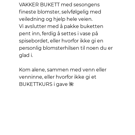
VAKKER BUKETT med sesongens 
fineste blomster, selvfølgelig med 
veiledning og hjelp hele veien. 
Vi avslutter med å pakke buketten 
pent inn, ferdig å settes i vase på 
spisebordet, eller hvorfor ikke gi en 
personlig blomsterhilsen til noen du er 
glad i. 
Kom alene, sammen med venn eller 
venninne, eller hvorfor ikke gi et 
BUKETTKURS i gave 🌺