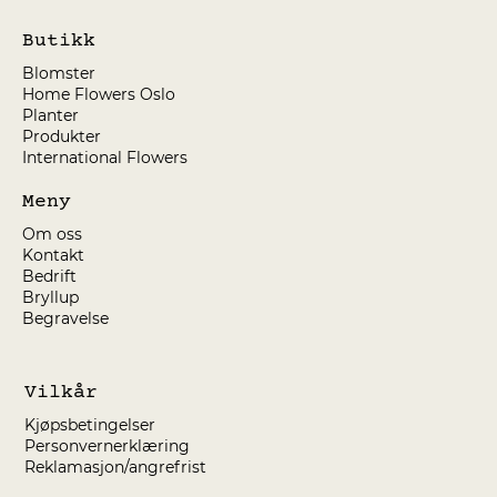
Butikk
Blomster
Home Flowers Oslo
Planter
Produkter
International Flowers
Meny
Om oss
Kontakt
Bedrift
Bryllup
Begravelse
Vilkår
Kjøpsbetingelser
Personvernerklæring
Reklamasjon/angrefrist