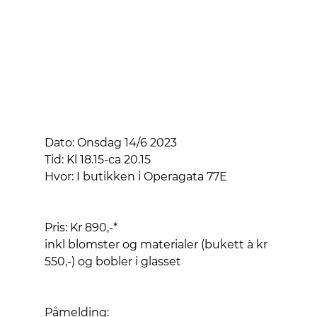
Dato: Onsdag 14/6 2023
Tid: Kl 18.15-ca 20.15
Hvor: I butikken i Operagata 77E
Pris: Kr 890,-* 
inkl blomster og materialer (bukett à kr 
550,-) og bobler i glasset
Påmelding: