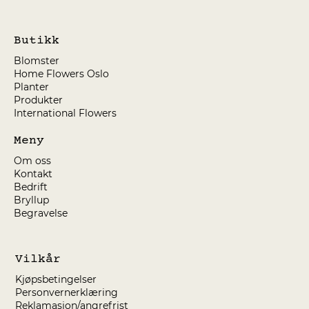
Butikk
Blomster
Home Flowers Oslo
Planter
Produkter
International Flowers
Meny
Om oss
Kontakt
Bedrift
Bryllup
Begravelse
Vilkår
Kjøpsbetingelser
Personvernerklæring
Reklamasjon/angrefrist